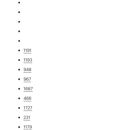
1191
1193
948
967
1687
466
1727
231
1179