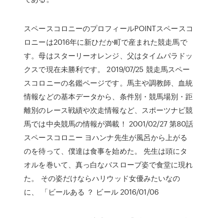
スペースコロニーのプロフィールPOINTスペースコ
ロニーは2016年に新ひだか町で産まれた競走馬で
す。母はスターリーオレンジ、父はタイムパラドッ
クスで現在未勝利です。 2019/07/25 競走馬スペー
スコロニーの名鑑ページです。馬主や調教師、血統
情報などの基本データから、条件別・競馬場別・距
離別のレース戦績や次走情報など、スポーツナビ競
馬では中央競馬の情報が満載！ 2001/02/27 第80話
スペースコロニー ヨハンナ先生が風呂から上がる
のを待って、僕達は食事を始めた。 先生は頭にタ
オルを巻いて、真っ白なバスローブ姿で食堂に現れ
た。 その姿だけならハリウッド女優みたいなの
に、 「ビールある ？ ビール 2016/01/06