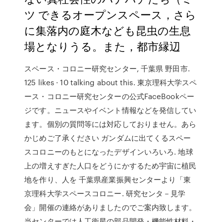
ツ できるオープンスペース，さら
に集落内の庭木なども昆虫の生息
場となりうる。また，都市縁辺
スペース・コロニー研究センター, 千葉県 野田市.
125 likes · 10 talking about this. 東京理科大学スペ
ース・コロニー研究センターの公式FaceBookペー
ジです。ニュースやイベント情報などを発信してい
ます。個別の質問等には対応しておりません。あら
かじめご了承ください ガンダムに出てくるスペー
スコロニーのもとになったデザインいろいろ. 地球
上の増えすぎた人口をどうにかするため宇宙に植民
地を作り、人を 千葉県産業振興センターより「東
京理科大学スペースコロニー. 研究センタ－見学
会」開催の連絡がありましたのでご案内致します。
当センターでは人工衛星の部品開発・機能性材料・