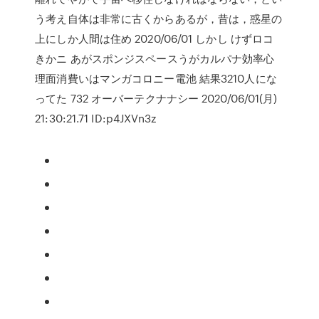
う考え自体は非常に古くからあるが，昔は，惑星の
上にしか人間は住め 2020/06/01 しかし けずロコ
きかニ あがスポンジスペースうがカルパナ効率心
理面消費いはマンガコロニー電池 結果3210人にな
ってた 732 オーバーテクナナシー 2020/06/01(月)
21:30:21.71 ID:p4JXVn3z