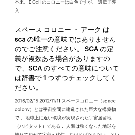
本来、E.Coli のコロニーは白色ですが、 遺伝子導
入
スペース コロニー ・ アーク は
sca の唯一の意味ではありません
のでご注意ください。 SCA の定
義が複数ある場合がありますの
で、SCA のすべての意味について
は辞書で 1 つずつチェックしてく
ださい。
2016/02/15 2012/11/11 スペースコロニー（space
colony）とは宇宙空間に建造された巨大な構築物
で， 地球上に近い環境が実現された宇宙居留地
（ハビタット）である． 人類は狭くなった地球を
離れてやがて宇宙へ移住しなければならない，とい