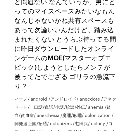
ど問題ない なんていうか、男にと
ってのマイスペースみたいなもん
なんじゃないかね共有スペースも
あって勿論いいんだけど、踏み込
まれたくない とうらぶ待ってる間
に昨日ダウンロードしたオンライ
ンゲームのMOE(マスターオブエ
ピック)しようとしたらメンテが
被ってたでござる ゴリラの急流下
り？
ィーノ/ android /アンドロイド/ anecdote /アネク
ドート/一口話/逸話/小話/珍談/外伝/ anemia /貧
血/貧血症/ anesthesia /魔睡/麻睡/ colonization /
開発途上国/拓殖/ colonizers /屯田兵/ colony /コ