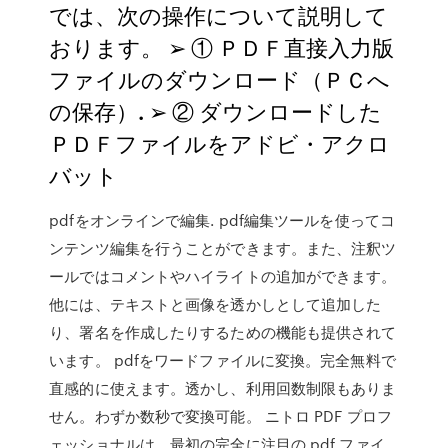
では、次の操作について説明して
おります。 ➢ ① ＰＤＦ直接入力版
ファイルのダウンロード（ＰＣへ
の保存）. ➢ ② ダウンロードした
ＰＤＦファイルをアドビ・アクロ
バット
pdfをオンラインで編集. pdf編集ツールを使ってコ
ンテンツ編集を行うことができます。また、注釈ツ
ールではコメントやハイライトの追加ができます。
他には、テキストと画像を透かしとして追加した
り、署名を作成したりするための機能も提供されて
います。 pdfをワードファイルに変換。完全無料で
直感的に使えます。透かし、利用回数制限もありま
せん。わずか数秒で変換可能。 ニトロ PDF プロフ
ェッショナルは、最初の完全に注目の pdf ファイ