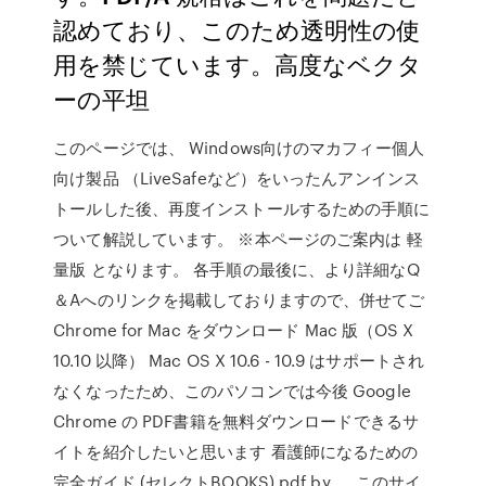
認めており、このため透明性の使
用を禁じています。高度なベクタ
ーの平坦
このページでは、 Windows向けのマカフィー個人
向け製品 （LiveSafeなど）をいったんアンインス
トールした後、再度インストールするための手順に
ついて解説しています。 ※本ページのご案内は 軽
量版 となります。 各手順の最後に、より詳細なQ
＆Aへのリンクを掲載しておりますので、併せてご
Chrome for Mac をダウンロード Mac 版（OS X
10.10 以降） Mac OS X 10.6 - 10.9 はサポートされ
なくなったため、このパソコンでは今後 Google
Chrome の PDF書籍を無料ダウンロードできるサ
イトを紹介したいと思います 看護師になるための
完全ガイド (セレクトBOOKS).pdf by 。 このサイ