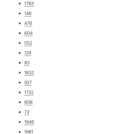
1783
148
476
604
552
129
83
1832
927
1732
608
73
1946
1961