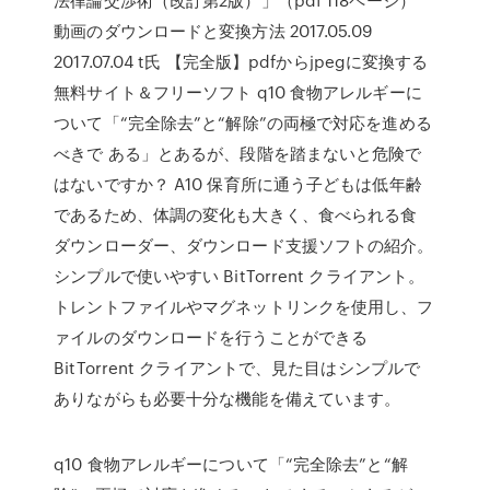
動画のダウンロードと変換方法 2017.05.09
2017.07.04 t氏 【完全版】pdfからjpegに変換する
無料サイト＆フリーソフト q10 食物アレルギーに
ついて「“完全除去”と“解除”の両極で対応を進める
べきで ある」とあるが、段階を踏まないと危険で
はないですか？ A10 保育所に通う子どもは低年齢
であるため、体調の変化も大きく、食べられる食
ダウンローダー、ダウンロード支援ソフトの紹介。
シンプルで使いやすい BitTorrent クライアント。
トレントファイルやマグネットリンクを使用し、フ
ァイルのダウンロードを行うことができる
BitTorrent クライアントで、見た目はシンプルで
ありながらも必要十分な機能を備えています。
q10 食物アレルギーについて「“完全除去”と“解