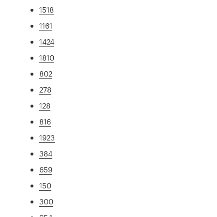
1518
1161
1424
1810
802
278
128
816
1923
384
659
150
300