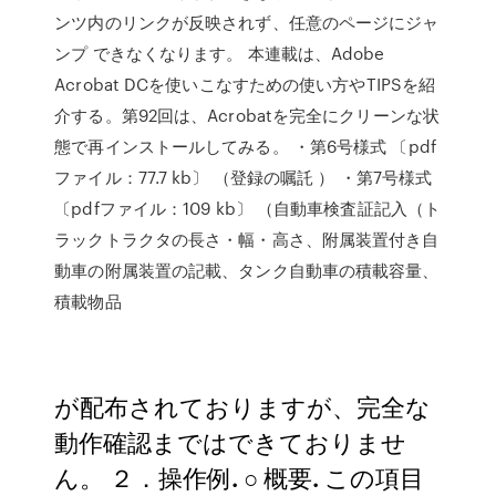
ンツ内のリンクが反映されず、任意のページにジャ
ンプ できなくなります。 本連載は、Adobe
Acrobat DCを使いこなすための使い方やTIPSを紹
介する。第92回は、Acrobatを完全にクリーンな状
態で再インストールしてみる。 ・第6号様式 〔pdf
ファイル：77.7 kb〕 （登録の嘱託 ） ・第7号様式
〔pdfファイル：109 kb〕 （自動車検査証記入（ト
ラックトラクタの長さ・幅・高さ、附属装置付き自
動車の附属装置の記載、タンク自動車の積載容量、
積載物品
が配布されておりますが、完全な
動作確認まではできておりませ
ん。 ２．操作例. ○ 概要. この項目