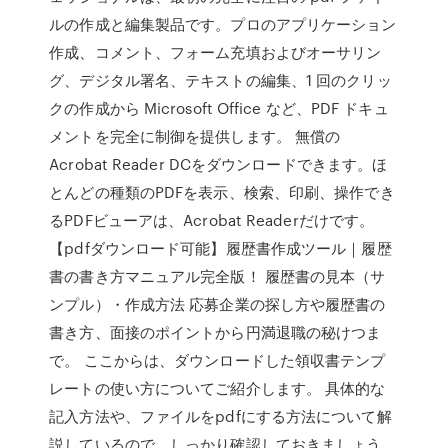
ルの作成と編集製品です。プロのアプリケーション
作成、コメント、フォーム充填およびオーサリン
グ、デジタル署名、テキストの編集、1 回のクリッ
クの作成から Microsoft Office など、PDF ドキュ
メントを完全に制御を提供します。 無償の
Acrobat Reader DCをダウンロードできます。ほ
とんどの種類のPDFを表示、検索、印刷、操作でき
るPDFビューアは、Acrobat Readerだけです。
【pdfダウンロード可能】履歴書作成ツール｜履歴
書の書き方マニュアル完全版！ 履歴書の見本（サ
ンプル）・作成方法 応募企業の探し方や履歴書の
書き方、面接のポイントから円満退職の秘けつま
で。 ここからは、ダウンロードした領収書テンプ
レートの使い方についてご紹介します。 具体的な
記入方法や、ファイルをpdfにする方法について解
説しているので、しっかり確認しておきましょう。