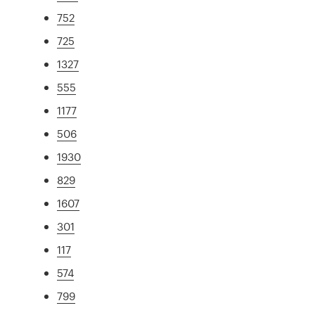
752
725
1327
555
1177
506
1930
829
1607
301
117
574
799