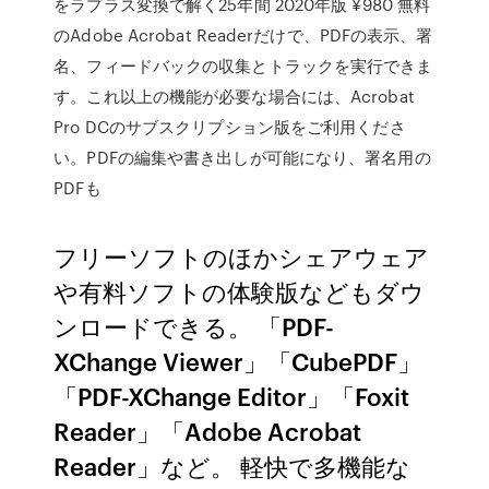
をラプラス変換で解く25年間 2020年版 ¥980 無料
のAdobe Acrobat Readerだけで、PDFの表示、署
名、フィードバックの収集とトラックを実行できま
す。これ以上の機能が必要な場合には、Acrobat
Pro DCのサブスクリプション版をご利用くださ
い。PDFの編集や書き出しが可能になり、署名用の
PDFも
フリーソフトのほかシェアウェア
や有料ソフトの体験版などもダウ
ンロードできる。 「PDF-
XChange Viewer」「CubePDF」
「PDF-XChange Editor」「Foxit
Reader」「Adobe Acrobat
Reader」など。 軽快で多機能な