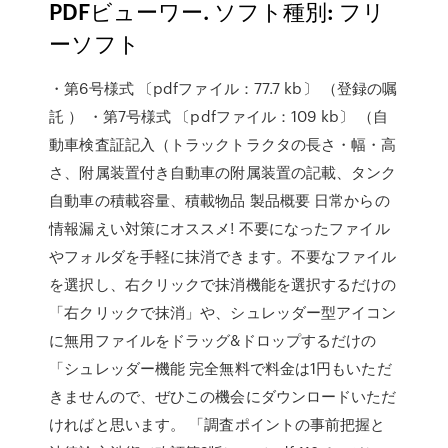
PDFビューワー. ソフト種別: フリ
ーソフト
・第6号様式 〔pdfファイル：77.7 kb〕 （登録の嘱
託 ） ・第7号様式 〔pdfファイル：109 kb〕 （自
動車検査証記入（トラックトラクタの長さ・幅・高
さ、附属装置付き自動車の附属装置の記載、タンク
自動車の積載容量、積載物品 製品概要 日常からの
情報漏えい対策にオススメ! 不要になったファイル
やフォルダを手軽に抹消できます。不要なファイル
を選択し、右クリックで抹消機能を選択するだけの
「右クリックで抹消」や、シュレッダー型アイコン
に無用ファイルをドラッグ&ドロップするだけの
「シュレッダー機能 完全無料で料金は1円もいただ
きませんので、ぜひこの機会にダウンロードいただ
ければと思います。 「調査ポイントの事前把握と