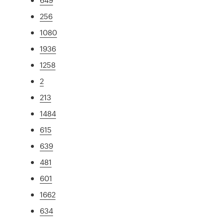
256
1080
1936
1258
2
213
1484
615
639
481
601
1662
634