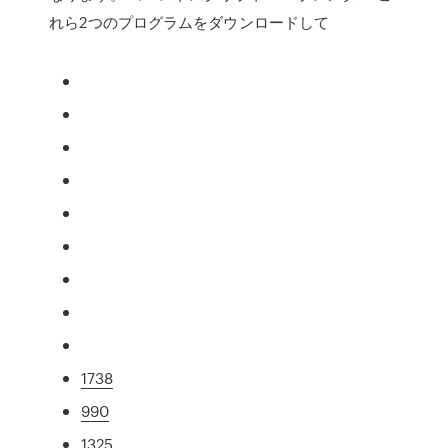
れら2つのプログラムをダウンロードして
1738
990
1325