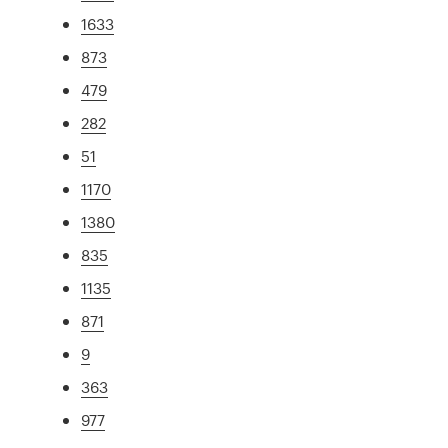
1633
873
479
282
51
1170
1380
835
1135
871
9
363
977