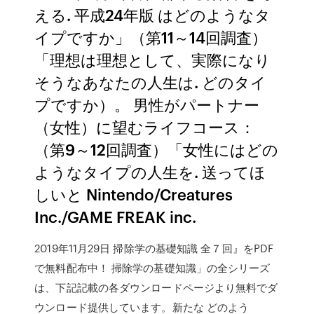
える. 平成24年版 はどのようなタ
イプですか」（第11～14回調査）
「理想は理想として、実際になり
そうなあなたの人生は. どのタイ
プですか）。 男性がパートナー
（女性）に望むライフコース：
（第9～12回調査）「女性にはどの
ようなタイプの人生を. 送ってほ
しいと Nintendo/Creatures
Inc./GAME FREAK inc.
2019年11月29日 掃除学の基礎知識 全７回』をPDF
で無料配布中！ 掃除学の基礎知識」の全シリーズ
は、下記記載の各ダウンロードページより無料でダ
ウンロード提供しています。新たな どのよう