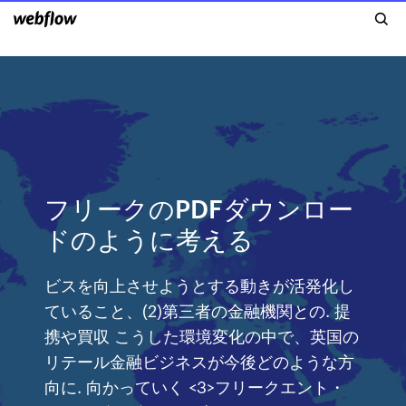
フリークのPDFダウンロー
ドのように考える
ビスを向上させようとする動きが活発化し
ていること、(2)第三者の金融機関との. 提
携や買収 こうした環境変化の中で、英国の
リテール金融ビジネスが今後どのような方
向に. 向かっていく <3>フリークエント・