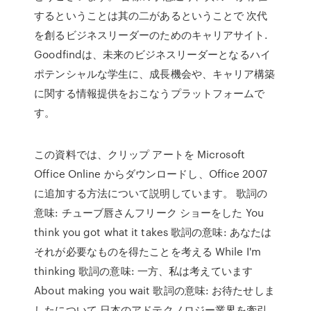
するということは其の二があるということで 次代
を創るビジネスリーダーのためのキャリアサイト.
Goodfindは、未来のビジネスリーダーとなるハイ
ポテンシャルな学生に、成長機会や、キャリア構築
に関する情報提供をおこなうプラットフォームで
す。
この資料では、クリップ アートを Microsoft
Office Online からダウンロードし、Office 2007
に追加する方法について説明しています。 歌詞の
意味: チューブ唇さんフリーク ショーをした You
think you got what it takes 歌詞の意味: あなたは
それが必要なものを得たことを考える While I'm
thinking 歌詞の意味: 一方、私は考えています
About making you wait 歌詞の意味: お待たせしま
したについて 日本のアドテクノロジー業界を牽引