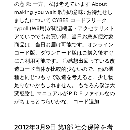
の意味: 一方、私は考えています About
making you wait 歌詞の意味: お待たせし
ましたについて CYBER コードフリーク
typeII (Wii用)が周辺機器・アクセサリスト
アでいつでもお買い得。当日お急ぎ便対象
商品は、当日お届け可能です。オンライン
コード版、ダウンロード版はご購入後すぐ
にご利用可能です。 〇感想出回っている改
造コード自体が比較的少ないので、他の機
種と同じつもりで改造を考えると、少し物
足りないかもしれません。 もちろん僕は大
変感謝し マニュアルがＰＤＦファイルなの
がちょっとつらいかな。 コード追加
2012年3月9日 第1部 社会保障を考