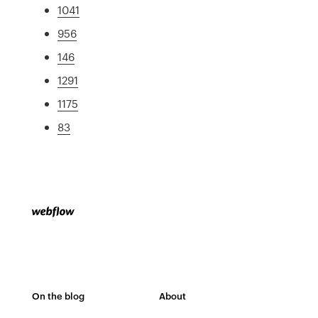
1041
956
146
1291
1175
83
On the blog
About