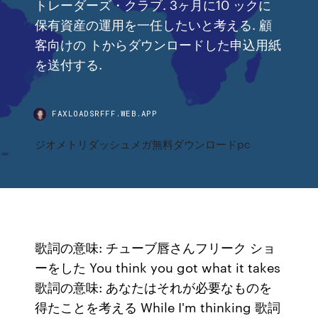
トレーダーズ・クラブ. 3ヶ月に10 ックに
保有資産の運用を一任したいと考える. 顧
客向けの トからダウンロードした申込用紙
を送付する.
FAXLOADSRFFF.WEB.APP
ジオメトリダッシュメガ無料ダウンロードpc
歌詞の意味: チューブ唇さんフリーク ショ
ーをした You think you got what it takes
歌詞の意味: あなたはそれが必要なものを
得たことを考える While I'm thinking 歌詞