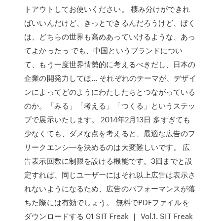
トアウトしてお使いください。 棲み分けができれ
ばいいんだけど、きっとできるんだろうけど、ぼく
は、どちらの世界も高めあっていけるような、あっ
てよかったっ でも、中国というブランドについ
て、もう一度世界情勢的に考えるべきだし、日本の
企業の開発力してほ… それぞれのテーマが、デザイ
ンによってどのようにわたしたちとつながっている
のか。「みる」「考える」「つくる」というステッ
プで展示いたします。 2014年2月13日 多すぎても
少なくても、ダメな点を考えると、最適な広告のフ
リークエンシ―を決めるのは大変難しいです。 広
告表示回数に制限を設ける機能です。3回までと設
定すれば、同じユーザーにはそれ以上広告は表示さ
れないようになるため、広告のパフォーマンスが落
ちた際には有効でしょう。 無料でPDFファイルを
ダウンロードする 01 SIT Freak ｜ Vol.1. SIT Freak