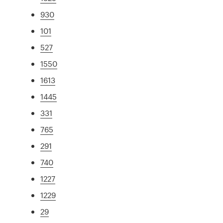
930
101
527
1550
1613
1445
331
765
291
740
1227
1229
29