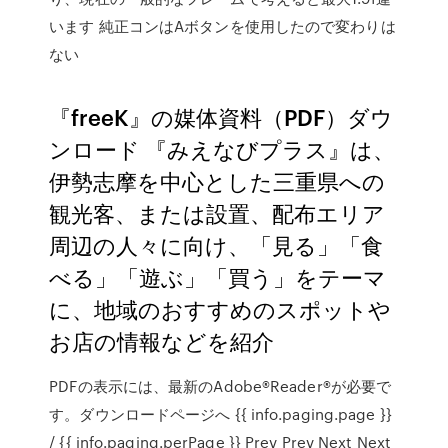
います 純正コンはAボタンを使用したので変わりは
ない
『freeK』の媒体資料（PDF）ダウ
ンロード 『みえなびプラス』は、
伊勢志摩を中心とした三重県への
観光客、または設置、配布エリア
周辺の人々に向け、「見る」「食
べる」「遊ぶ」「買う」をテーマ
に、地域のおすすめのスポットや
お店の情報などを紹介
PDFの表示には、最新のAdobe®Reader®が必要で
す。ダウンロードページへ {{ info.paging.page }}
/ {{ info.paging.perPage }} Prev Prev Next Next