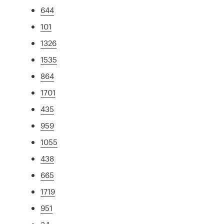
644
101
1326
1535
864
1701
435
959
1055
438
665
1719
951