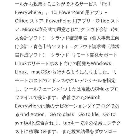
ールから投票することができるサービス「Poll
Everywhere」。 10. PowerPoint 用アプリ –
Office ストア. PowerPoint 用アプリ – Office スト
ア. Microsoft公式で用意されて クラウド会計（法
人会計ソフト） · クラウド確定申告（個人事業主向
け会計・青色申告ソフト） · クラウド請求書（請求
書作成ソフト） · クラウド リモート開発サポート
Linuxのリモートホスト向けの開発をWindows、
Linux、macOSから行えるようになりました。 リ
モートホストのアドレスやクレデンシャルを指定
し、ツールチェーンを1つまたは複数のCMakeプロ
ファイルで使います。 改善されたSearch
Everywhereは他のナビゲーションダイアログであ
るFind Action、Go to class、Go to file、Go to
symbolと統合されま、tabキーで別の検索コンテク
ストに移動出来ます。 また検索結果をダウンロー