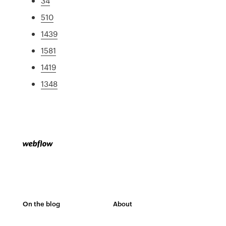
34
510
1439
1581
1419
1348
On the blog
About