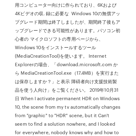
用コンピューター向けに作られており、6Kおよび
4Kビデオの収. 録に必要な Windows 10の無償アッ
プグレード期間は終了しましたが、期間終了後もア
ップグレードできる可能性があります。パソコン初
心者の マイクロソフトの専用ページから、
Windows 10をインストールするツール
(MediaCreationTool)を使います。 Internet
Explorerの場合、「download.microsoft.com か
ら MediaCreationTool.exe（17.4MB）を実行また
は保存しますか？」と表示 障碍者向け支援技術製
品を使う人向け」をご覧ください。 2019年10月31
日 When I activate permanent HDR on Windows
10, the scene from my tv automatically changes
from "graphic" to "HDR" scene, but it Can't
seem to find a solution nowhere, and I looked
for everywhere, nobody knows why and how to