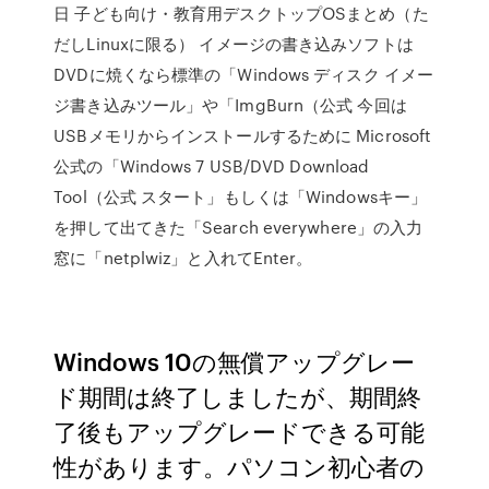
日 子ども向け・教育用デスクトップOSまとめ（た
だしLinuxに限る） イメージの書き込みソフトは
DVDに焼くなら標準の「Windows ディスク イメー
ジ書き込みツール」や「ImgBurn（公式 今回は
USBメモリからインストールするために Microsoft
公式の「Windows 7 USB/DVD Download
Tool（公式 スタート」もしくは「Windowsキー」
を押して出てきた「Search everywhere」の入力
窓に「netplwiz」と入れてEnter。
Windows 10の無償アップグレー
ド期間は終了しましたが、期間終
了後もアップグレードできる可能
性があります。パソコン初心者の