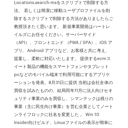
Locations.search-msをスクリプトで削除する方
法、 若しくは簡潔に移動ユーザプロファイルを削
除するスクリプトで削除する方法がありましたらご
教授頂きたく思います。 新規事業開発はハートレ
イルズにお任せください。サーバーサイド
（API）、フロントエンド （PWA / SPA）、iOS ア
プリ、Android アプリなど、お客様と共に考え、
提案し、柔軟に対応いたします。 提供するecmス
イート製品の機能をスマートフォンやタブレット
pcなどのモバイル端末で利用可能にするアプリケ
ーションを発表。8月31日に提供 当初は会社全体の
買収を試みたものの、結局同年11月に法人向けセキ
ュリティ事業のみを買収し、シマンテックは残りの
事業（主に民生向け事業）を営む企業としてノート
ンライフロックに社名を変更した 。 Win 10
Insider向けビルド、Linuxファイルの表示が簡単に