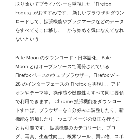
取り除いてプライバシーを重視した『Firefox
Focus』がおすすめです。 新しいブラウザをダウン
ロードして、拡張機能やブックマークなどのデータ
をすべてそこに移し、一から始める気になんてなれ
ないという
Pale Moon のダウンロード・日本語化。Pale
Moon とはオープンソースで開発されている
Firefox ベースのウェブブラウザー。Firefox v4～
28 のインターフェースの Firefox を再現し、アド
オンやテーマ等、操作感や機能性もすべて同じ要領
で利用できます。 Chrome 拡張機能をダウンロー
ドすれば、ブラウザーを自分好みに調整したり、新
機能を追加したり、ウェブ ページの修正を行うこ
とも可能です。 拡張機能のカテゴリーは、ブロ
グ、写真、生産性向上、検索ツール、買い物、スポ