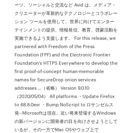
ーツ、ソーシャルと交流など Avid は、メディア・
クリエーターが革新的なテクノロジーとコラボレー
ション ツールを使用して、世界に向けてエンター
テインメントの提供、情報発信、教育、啓蒙活動を
実施できるよう支援します。 For this release, we
partnered with Freedom of the Press
Foundation (FPF) and the Electronic Frontier
Foundation's HTTPS Everywhere to develop the
first proof-of-concept human-memorable
names for SecureDrop onion services
addresses …（省略） Version 9.0.10
（2020/05/04） All platforms ・Update Firefox
to 68.8.0esr ・Bump NoScript to ロサンゼルス
発--Microsoftは現在、近い将来登場するWindows
の新バージョンに開発者の目を向けさせようとして
いるが、その一方でMac OSやウェブ上で