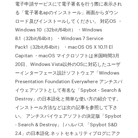
電子申請サービスにて電子署名を行う際に表示され
る「電子署名apのインストール」画面からダウン
ロード及びインストールしてください。 対応OS ・
Windows 10（32bit/64bit） ・Windows
8.1（32bit/64bit） ・Windows 7 Service
Pack1（32bit/64bit） ・macOS OS X 10.11 El
Capitan ・macOS マイクロソフトは米国時間3月
20日、Windows Vista以外のOSに対応したユーザ
ーインターフェース設計ソフトウェア「Windows
Presentation Foundation Everywhere アンチスパ
イウェアソフトとして有名な「Spybot - Search &
Destroy」の日本語化と簡単な使い方の紹介です。
インストール方法などは次の記事を参照して下さ
い。 アンチスパイウェアソフトの決定版「Spybot
- Search & Destroy」 | ハルパス 「Spybot S&D
2.4」の日本語化 ネットセキュリティブログにアク