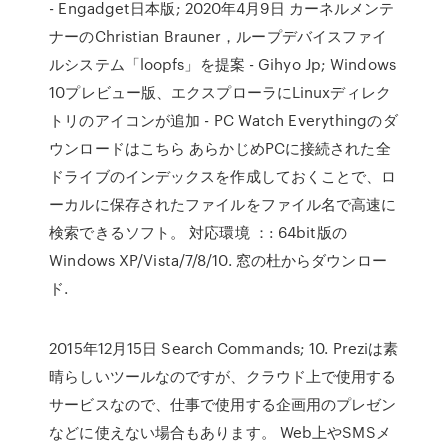
- Engadget日本版; 2020年4月9日 カーネルメンテ
ナーのChristian Brauner，ループデバイスファイ
ルシステム「loopfs」を提案 - Gihyo Jp; Windows
10プレビュー版、エクスプローラにLinuxディレク
トリのアイコンが追加 - PC Watch Everythingのダ
ウンロードはこちら あらかじめPCに接続された全
ドライブのインデックスを作成しておくことで、ロ
ーカルに保存されたファイルをファイル名で高速に
検索できるソフト。 対応環境 ：: 64bit版の
Windows XP/Vista/7/8/10. 窓の杜からダウンロー
ド.
2015年12月15日 Search Commands; 10. Preziは素
晴らしいツールなのですが、クラウド上で使用する
サービスなので、仕事で使用する企画用のプレゼン
などに使えない場合もあります。 Web上やSMSメ