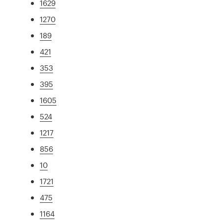
1629
1270
189
421
353
395
1605
524
1217
856
10
1721
475
1164